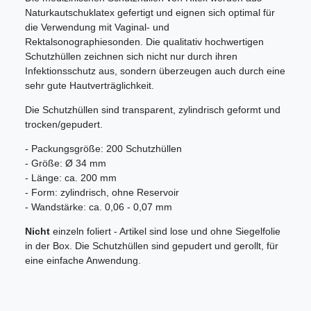
Naturkautschuklatex gefertigt und eignen sich optimal für
die Verwendung mit Vaginal- und
Rektalsonographiesonden. Die qualitativ hochwertigen
Schutzhüllen zeichnen sich nicht nur durch ihren
Infektionsschutz aus, sondern überzeugen auch durch eine
sehr gute Hautverträglichkeit.
Die Schutzhüllen sind transparent, zylindrisch geformt und
trocken/gepudert.
- Packungsgröße: 200 Schutzhüllen
- Größe: Ø 34 mm
- Länge: ca. 200 mm
- Form: zylindrisch, ohne Reservoir
- Wandstärke: ca. 0,06 - 0,07 mm
Nicht
einzeln foliert - Artikel sind lose und ohne Siegelfolie
in der Box. Die Schutzhüllen sind gepudert und gerollt, für
eine einfache Anwendung.