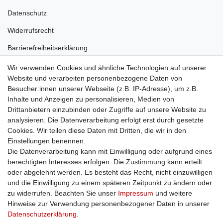
Datenschutz
Widerrufsrecht
Barrierefreiheitserklärung
Wir verwenden Cookies und ähnliche Technologien auf unserer
Unternehmen
Website und verarbeiten personenbezogene Daten von
Besucher:innen unserer Webseite (z.B. IP-Adresse), um z.B.
Über uns
Inhalte und Anzeigen zu personalisieren, Medien von
Drittanbietern einzubinden oder Zugriffe auf unsere Website zu
Karriere
analysieren. Die Datenverarbeitung erfolgt erst durch gesetzte
Cookies. Wir teilen diese Daten mit Dritten, die wir in den
Einstellungen benennen.
Die Datenverarbeitung kann mit Einwilligung oder aufgrund eines
berechtigten Interesses erfolgen. Die Zustimmung kann erteilt
Service
oder abgelehnt werden. Es besteht das Recht, nicht einzuwilligen
und die Einwilligung zu einem späteren Zeitpunkt zu ändern oder
Kontakt
zu widerrufen. Beachten Sie unser
Impressum
und weitere
Hinweise zur Verwendung personenbezogener Daten in unserer
Versand
Daten­schutz­erklärung
.