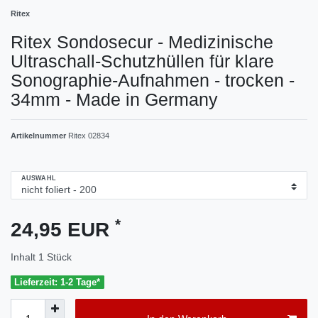
Ritex
Ritex Sondosecur - Medizinische
Ultraschall-Schutzhüllen für klare
Sonographie-Aufnahmen - trocken -
34mm - Made in Germany
Artikelnummer
Ritex 02834
AUSWAHL
*
24,95 EUR
Inhalt
1
Stück
Lieferzeit: 1-2 Tage*