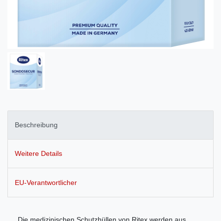
Beschreibung
Weitere Details
EU-Verantwortlicher
Die medizinischen Schutzhüllen von Ritex werden aus