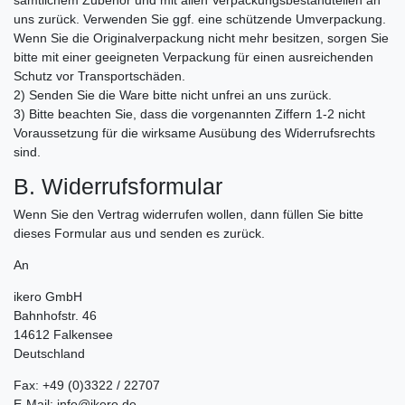
sämtlichem Zubehör und mit allen Verpackungsbestandteilen an
uns zurück. Verwenden Sie ggf. eine schützende Umverpackung.
Wenn Sie die Originalverpackung nicht mehr besitzen, sorgen Sie
bitte mit einer geeigneten Verpackung für einen ausreichenden
Schutz vor Transportschäden.
2) Senden Sie die Ware bitte nicht unfrei an uns zurück.
3) Bitte beachten Sie, dass die vorgenannten Ziffern 1-2 nicht
Voraussetzung für die wirksame Ausübung des Widerrufsrechts
sind.
B. Widerrufsformular
Wenn Sie den Vertrag widerrufen wollen, dann füllen Sie bitte
dieses Formular aus und senden es zurück.
An
ikero GmbH
Bahnhofstr. 46
14612 Falkensee
Deutschland
Fax: +49 (0)3322 / 22707
E-Mail: info@ikero.de