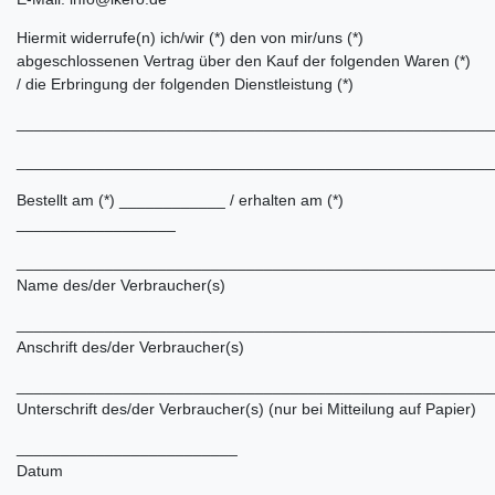
Hiermit widerrufe(n) ich/wir (*) den von mir/uns (*)
abgeschlossenen Vertrag über den Kauf der folgenden Waren (*)
/ die Erbringung der folgenden Dienstleistung (*)
______________________________________________________
______________________________________________________
Bestellt am (*) ____________ / erhalten am (*)
__________________
______________________________________________________
Name des/der Verbraucher(s)
______________________________________________________
Anschrift des/der Verbraucher(s)
______________________________________________________
Unterschrift des/der Verbraucher(s) (nur bei Mitteilung auf Papier)
_________________________
Datum