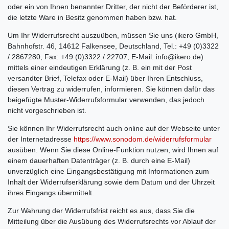
oder ein von Ihnen benannter Dritter, der nicht der Beförderer ist,
die letzte Ware in Besitz genommen haben bzw. hat.
Um Ihr Widerrufsrecht auszuüben, müssen Sie uns (ikero GmbH,
Bahnhofstr. 46, 14612 Falkensee, Deutschland, Tel.: +49 (0)3322
/ 2867280, Fax: +49 (0)3322 / 22707, E-Mail: info@ikero.de)
mittels einer eindeutigen Erklärung (z. B. ein mit der Post
versandter Brief, Telefax oder E-Mail) über Ihren Entschluss,
diesen Vertrag zu widerrufen, informieren. Sie können dafür das
beigefügte Muster-Widerrufsformular verwenden, das jedoch
nicht vorgeschrieben ist.
Sie können Ihr Widerrufsrecht auch online auf der Webseite unter
der Internetadresse
https://www.sonodom.de
/widerrufsformular
ausüben. Wenn Sie diese Online-Funktion nutzen, wird Ihnen auf
einem dauerhaften Datenträger (z. B. durch eine E-Mail)
unverzüglich eine Eingangsbestätigung mit Informationen zum
Inhalt der Widerrufserklärung sowie dem Datum und der Uhrzeit
ihres Eingangs übermittelt.
Zur Wahrung der Widerrufsfrist reicht es aus, dass Sie die
Mitteilung über die Ausübung des Widerrufsrechts vor Ablauf der