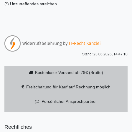
(*) Unzutreffendes streichen
Stand: 23.06.2026, 14:47:10
Kostenloser Versand ab 79€ (Brutto)
Freischaltung für Kauf auf Rechnung möglich
Persönlicher Ansprechpartner
Rechtliches